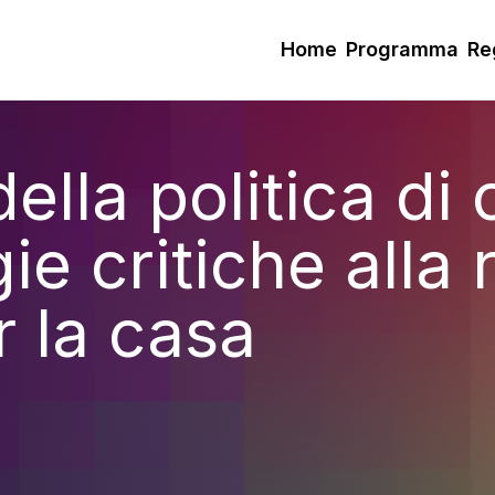
Home
Programma
Re
ella politica di
ie critiche alla
r la casa