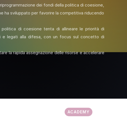
riprogrammazione dei fondi della politica di coesione,
sione ha sviluppato per favorire la competitiva riducendo
litica di coesione tenta di allineare le priorità di
i e legati alla difesa, con un focus sul concetto di
litare la rapida assegnazione delle risorse e accelerare
ACADEMY