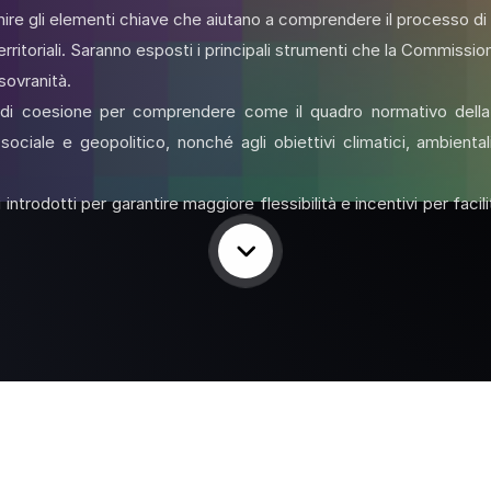
ire gli elementi chiave che aiutano a comprendere il processo di 
 e territoriali. Saranno esposti i principali strumenti che la Commis
 sovranità.
a di coesione per comprendere come il quadro normativo della po
ciale e geopolitico, nonché agli obiettivi climatici, ambiental
introdotti per garantire maggiore flessibilità e incentivi per faci