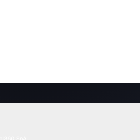
tal360 SpA