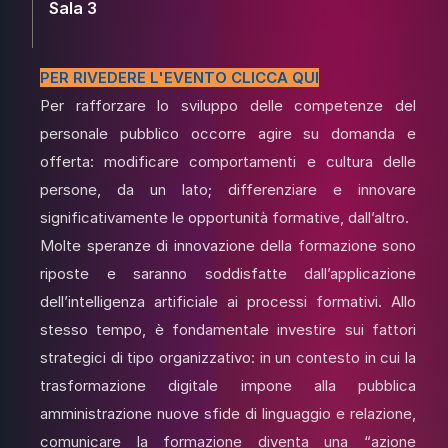
Sala 3
PER RIVEDERE L'EVENTO CLICCA QUI
Per rafforzare lo sviluppo delle competenze del
personale pubblico occorre agire su domanda e
offerta: modificare comportamenti e cultura delle
persone, da un lato; differenziare e innovare
significativamente le opportunità formative, dall’altro.
Molte speranze di innovazione della formazione sono
riposte e saranno soddisfatte dall’applicazione
dell’intelligenza artificiale ai processi formativi. Allo
stesso tempo, è fondamentale investire sui fattori
strategici di tipo organizzativo: in un contesto in cui la
trasformazione digitale impone alla pubblica
amministrazione nuove sfide di linguaggio e relazione,
comunicare la formazione diventa una “azione