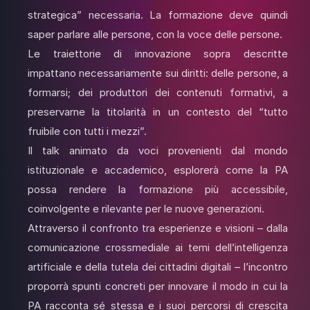
strategica” necessaria. La formazione deve quindi
saper parlare alle persone, con la voce delle persone.
Le traiettorie di innovazione sopra descritte
impattano necessariamente sui diritti: delle persone, a
formarsi; dei produttori dei contenuti formativi, a
preservarne la titolarità in un contesto del “tutto
fruibile con tutti i mezzi”.
Il talk animato da voci provenienti dal mondo
istituzionale e accademico, esplorerà come la PA
possa rendere la formazione più accessibile,
coinvolgente e rilevante per le nuove generazioni.
Attraverso il confronto tra esperienze e visioni – dalla
comunicazione crossmediale ai temi dell’intelligenza
artificiale e della tutela dei cittadini digitali – l’incontro
proporrà spunti concreti per innovare il modo in cui la
PA racconta sé stessa e i suoi percorsi di crescita