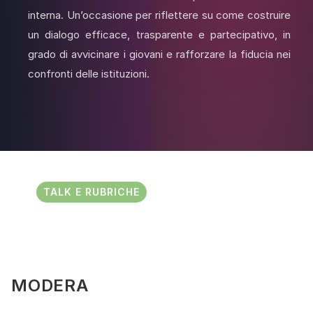
interna. Un’occasione per riflettere su come costruire
un dialogo efficace, trasparente e partecipativo, in
grado di avvicinare i giovani e rafforzare la fiducia nei
confronti delle istituzioni.
TALK E RUBRICHE
MODERA