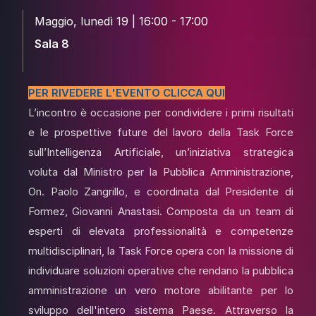
Maggio, lunedì 19 | 16:00 - 17:00
Sala 8
PER RIVEDERE L'EVENTO CLICCA QUI
L’incontro è occasione per condividere i primi risultati
e le prospettive future del lavoro della Task Force
sull’Intelligenza Artificiale, un’iniziativa strategica
voluta dal Ministro per la Pubblica Amministrazione,
On. Paolo Zangrillo, e coordinata dal Presidente di
Formez, Giovanni Anastasi. Composta da un team di
esperti di elevata professionalità e competenze
multidisciplinari, la Task Force opera con la missione di
individuare soluzioni operative che rendano la pubblica
amministrazione un vero motore abilitante per lo
sviluppo dell'intero sistema Paese. Attraverso la