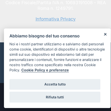
Codice Fiscale/Partita IVA n. 10693191008 - REA
Roma n. 1249791.
Informativa Privacy
Abbiamo bisogno del tuo consenso
Noi e i nostri partner utilizziamo e salviamo dati personali
come cookie, identificatori di dispositivi o altre tecnologie
Informativa sui Cookie e preferenze
simili sul suo dispositivo ed elaboriamo tali dati per
personalizzare i contenuti, fornire funzioni e analizzare il
nostro traffico come specificato nella nostra Cookie
Powered by
Policy.
Cookie Policy e preferenze
Accetta tutto
Rifiuta tutti