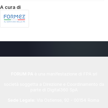
A cura di
FORUM PA
è una manifestazione di FPA srl
società soggetta a Direzione e Coordinamento da
parte di Digital360 SpA
Sede Legale:
Via Ostiense, 92 - 00154 Roma