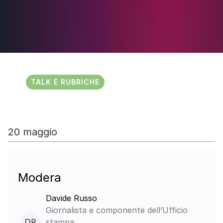
TALK E RUBRICHE
20 maggio
Modera
Davide Russo
Giornalista e componente dell’Ufficio
stampa