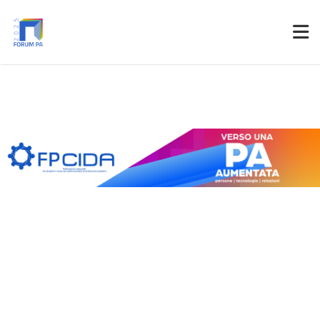
Partner
Accedi