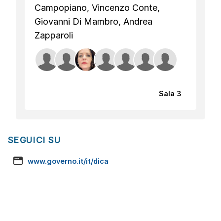
Campopiano, Vincenzo Conte,
Giovanni Di Mambro, Andrea
Zapparoli
Sala 3
SEGUICI SU
www.governo.it/it/dica