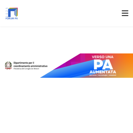
Partner
Accedi