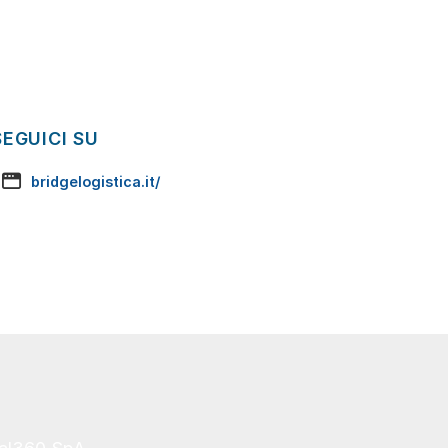
SEGUICI SU
bridgelogistica.it/