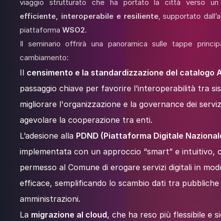
viaggio strutturato che ha portato la città verso un
efficiente, interoperabile e resiliente
, supportato dall’
piattaforma
WSO2
.
Il seminario offrirà una panoramica sulle tappe princip
cambiamento:
Il
censimento e la standardizzazione del catalogo 
passaggio chiave per favorire l’interoperabilità tra si
migliorare l'organizzazione e la governance dei servizi 
agevolare la cooperazione tra enti.
L’adesione alla
PDND (Piattaforma Digitale Nazional
implementata con un approccio “smart” e intuitivo, 
permesso al Comune di erogare servizi digitali in mod
efficace, semplificando lo scambio dati tra pubbliche
amministrazioni.
La
migrazione al cloud
, che ha reso più flessibile e s