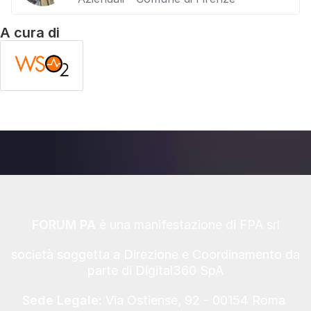
A cura di
FORUM PA
è una manifestazione di FPA srl
società soggetta a Direzione e Coordinamento da
parte di Digital360 SpA
Sede Legale:
Via Ostiense, 92 - 00154 Roma