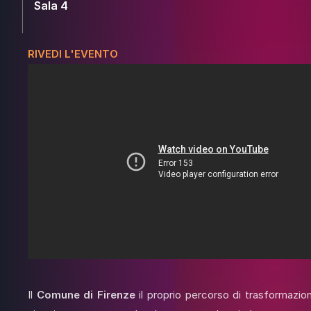
Sala 4
RIVEDI L'EVENTO
Il
Comune di Firenze
il proprio percorso di trasformazion