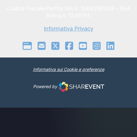
Codice Fiscale/Partita IVA n. 10693191008 - REA
Roma n. 1249791.
Informativa Privacy
Informativa sui Cookie e preferenze
Powered by