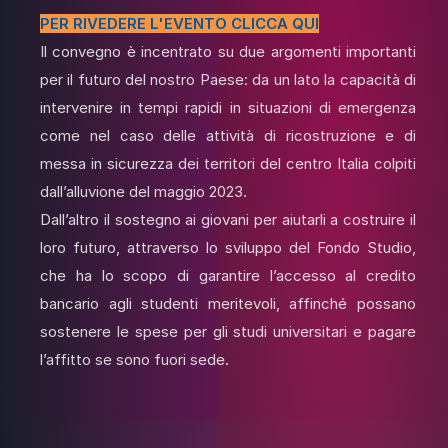
PER RIVEDERE L'EVENTO CLICCA QUI
Il convegno è incentrato su due argomenti importanti
per il futuro del nostro Paese: da un lato la capacità di
intervenire in tempi rapidi in situazioni di emergenza
come nel caso delle attività di ricostruzione e di
messa in sicurezza dei territori del centro Italia colpiti
dall’alluvione del maggio 2023.
Dall’altro il sostegno ai giovani per aiutarli a costruire il
loro futuro, attraverso lo sviluppo del Fondo Studio,
che ha lo scopo di garantire l’accesso al credito
bancario agli studenti meritevoli, affinché possano
sostenere le spese per gli studi universitari e pagare
l’affitto se sono fuori sede.