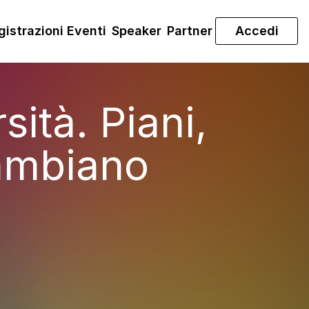
gistrazioni Eventi
Speaker
Partner
Accedi
sità. Piani,
ambiano