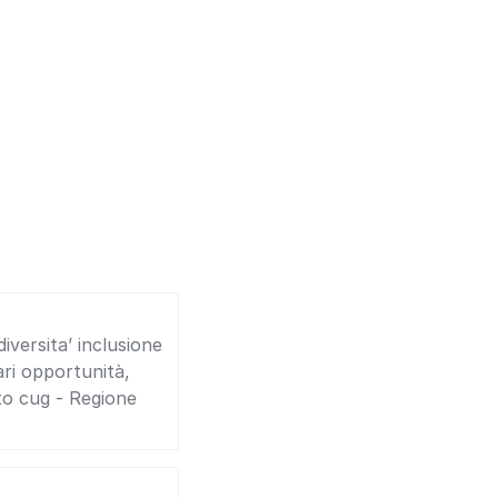
iversita’ inclusione
ri opportunità,
to cug - Regione