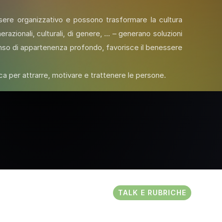
nessere organizzativo e possono trasformare la cultura
razionali, culturali, di genere, … – generano soluzioni
senso di appartenenza profondo, favorisce il benessere
ca per attrarre, motivare e trattenere le persone.
TALK E RUBRICHE