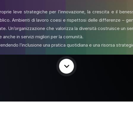
 proprie leve strategiche per l’innovazione, la crescita e il be
lico. Ambienti di lavoro coesi e rispettosi delle differenze – gene
vate. Un’organizzazione che valorizza la diversità costruisce un 
e anche in servizi migliori per la comunità.
rendendo l’inclusione una pratica quotidiana e una risorsa strategi