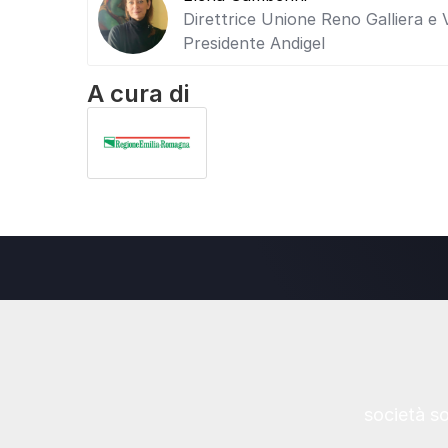
Direttrice Unione Reno Galliera e 
Presidente Andigel
A cura di
società s