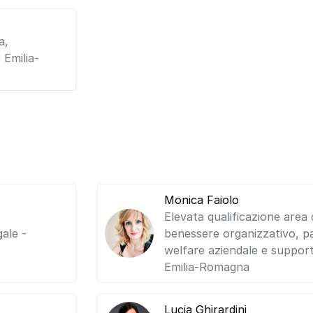
a,
 Emilia-
Monica Faiolo
Elevata qualificazione area d
gale -
benessere organizzativo, pa
welfare aziendale e suppor
Emilia-Romagna
Lucia Ghirardini