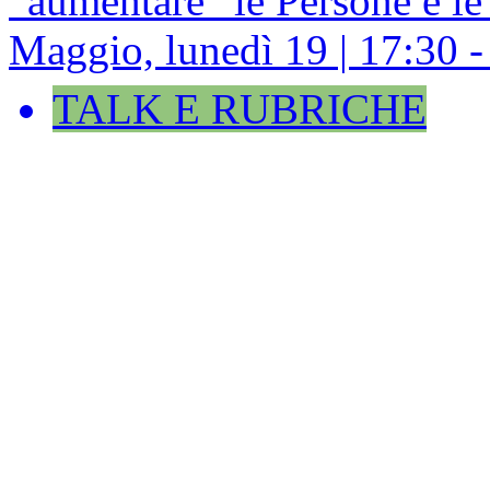
“aumentare” le Persone e le
Maggio, lunedì 19 | 17:30 -
TALK E RUBRICHE