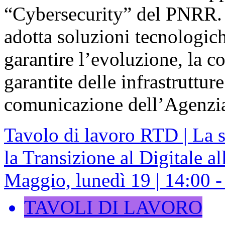
“Cybersecurity” del PNRR. I
adotta soluzioni tecnologich
garantire l’evoluzione, la co
garantite delle infrastrutture
comunicazione dell’Agenzi
Tavolo di lavoro RTD | La s
la Transizione al Digitale a
Maggio, lunedì 19 | 14:00 - 
TAVOLI DI LAVORO