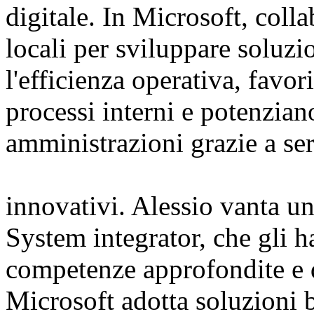
digitale. In Microsoft, coll
locali per sviluppare soluz
l'efficienza operativa, favor
processi interni e potenziano 
amministrazioni grazie a serv
innovativi. Alessio vanta un
System integrator, che gli h
competenze approfondite e di
Microsoft adotta soluzioni ba