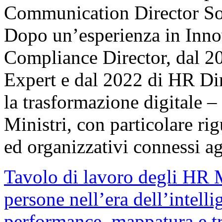
Communication Director So
Dopo un’esperienza in In
Compliance Director, dal 20
Expert e dal 2022 di HR Dir
la trasformazione digitale –
Ministri, con particolare ri
ed organizzativi connessi a
Tavolo di lavoro degli HR M
persone nell’era dell’intelli
performance, mappatura e t