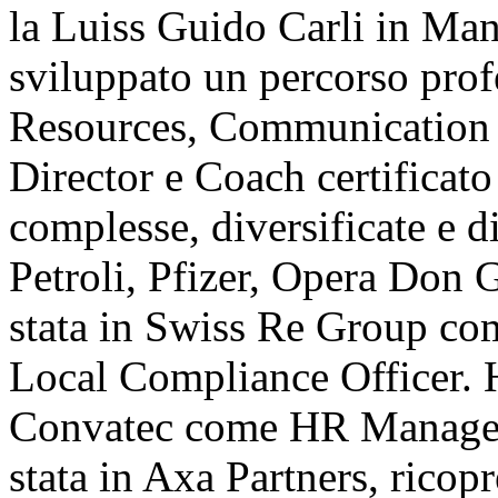
la Luiss Guido Carli in Ma
sviluppato un percorso pro
Resources, Communication
Director e Coach certificato
complesse, diversificate e d
Petroli, Pfizer, Opera Don 
stata in Swiss Re Group co
Local Compliance Officer. H
Convatec come HR Manager I
stata in Axa Partners, rico