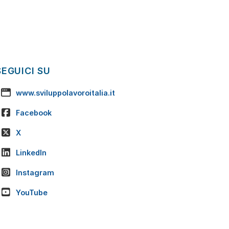
SEGUICI SU
www.sviluppolavoroitalia.it
Facebook
X
LinkedIn
Instagram
YouTube