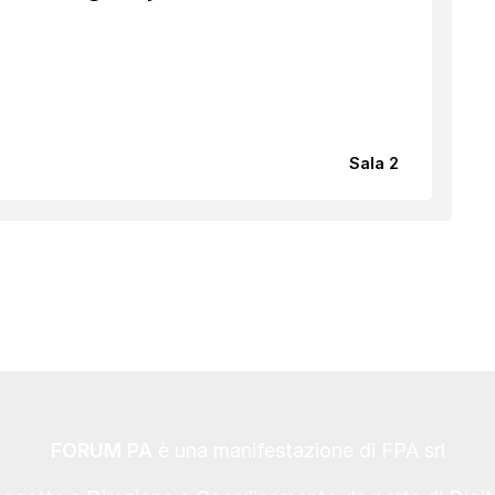
Sala 2
FORUM PA
è una manifestazione di FPA srl