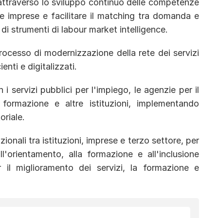
attraverso lo sviluppo continuo delle competenze
le imprese e facilitare il matching tra domanda e
 di strumenti di labour market intelligence.
processo di modernizzazione della rete dei servizi
ienti e digitalizzati.
i servizi pubblici per l'impiego, le agenzie per il
a formazione e altre istituzioni, implementando
oriale.
onali tra istituzioni, imprese e terzo settore, per
ll'orientamento, alla formazione e all'inclusione
r il miglioramento dei servizi, la formazione e