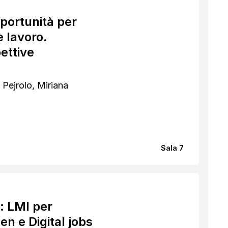
portunità per
 lavoro.
ettive
Pejrolo, Miriana
Sala 7
o: LMI per
en e Digital jobs