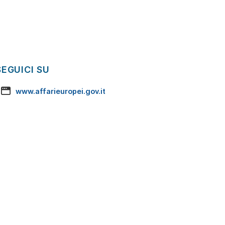
SEGUICI SU
www.affarieuropei.gov.it