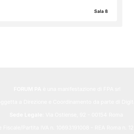
Sala 8
FORUM PA
è una manifestazione di FPA srl
oggetta a Direzione e Coordinamento da parte di Digi
Sede Legale:
Via Ostiense, 92 - 00154 Roma
 Fiscale/Partita IVA n. 10693191008 - REA Roma n. 1