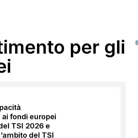
imento per gli
ei
pacità
ai fondi europei
 del TSI 2026 e
’ambito del TSI