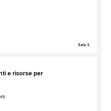
Sala 3
ti e risorse per
tti