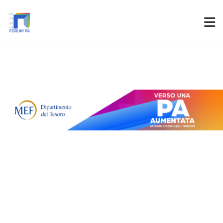
Partner
Accedi