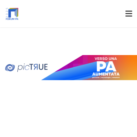
Partner
Accedi