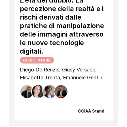
L’età del dubbio. La
percezione della realtà e i
rischi derivati dalle
pratiche di manipolazione
delle immagini attraverso
le nuove tecnologie
digitali.
EVENTI STAND
Diego De Renzis, Giusy Versace,
Elisabetta Trenta, Emanuele Gentili
CCIAA Stand