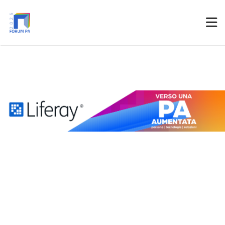
Partner
Accedi