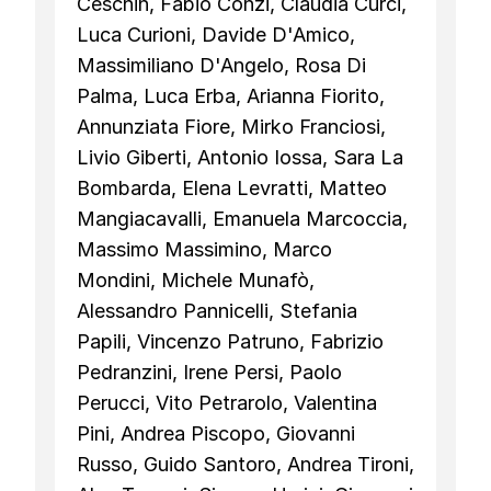
Ceschin, Fabio Conzi, Claudia Curci,
Luca Curioni, Davide D'Amico,
Massimiliano D'Angelo, Rosa Di
Palma, Luca Erba, Arianna Fiorito,
Annunziata Fiore, Mirko Franciosi,
Livio Giberti, Antonio Iossa, Sara La
Bombarda, Elena Levratti, Matteo
Mangiacavalli, Emanuela Marcoccia,
Massimo Massimino, Marco
Mondini, Michele Munafò,
Alessandro Pannicelli, Stefania
Papili, Vincenzo Patruno, Fabrizio
Pedranzini, Irene Persi, Paolo
Perucci, Vito Petrarolo, Valentina
Pini, Andrea Piscopo, Giovanni
Russo, Guido Santoro, Andrea Tironi,