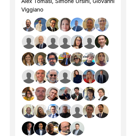
Alex Tomasi, Simone Ursini, Giovanni
Viggiano