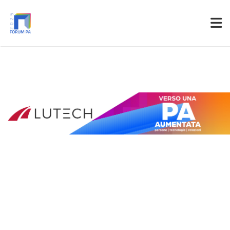
Partner
Accedi