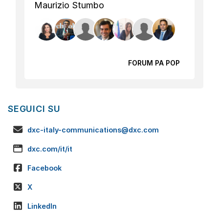
Maurizio Stumbo
FORUM PA POP
SEGUICI SU
dxc-italy-communications@dxc.com
dxc.com/it/it
Facebook
X
LinkedIn