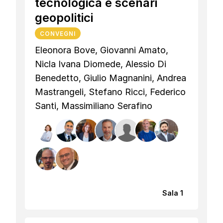
tecnologica e scenari
geopolitici
CONVEGNI
Eleonora Bove, Giovanni Amato,
Nicla Ivana Diomede, Alessio Di
Benedetto, Giulio Magnanini, Andrea
Mastrangeli, Stefano Ricci, Federico
Santi, Massimiliano Serafino
Sala 1