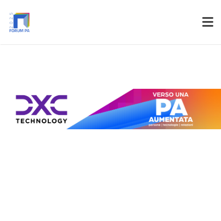
Partner
Accedi