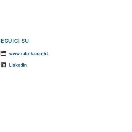
SEGUICI SU
www.rubrik.com/it
LinkedIn