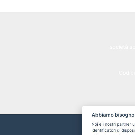
società s
Codice
Abbiamo bisogno 
Noi e i nostri partner 
identificatori di dispos