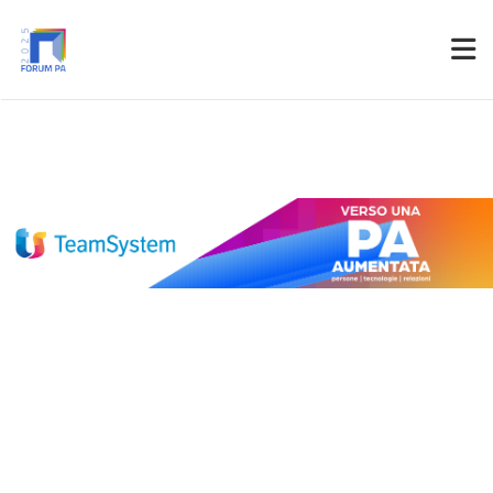
Partner
Accedi