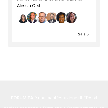
Alessia Orsi
Sala 5
FORUM PA
è una manifestazione di FPA srl