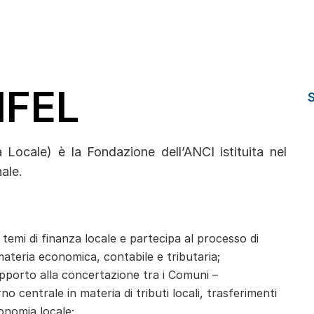
IFEL
 Locale) è la Fondazione dell’ANCI istituita nel
ale.
i i temi di finanza locale e partecipa al processo di
ateria economica, contabile e tributaria;
upporto alla concertazione tra i Comuni –
o centrale in materia di tributi locali, trasferimenti
conomia locale;