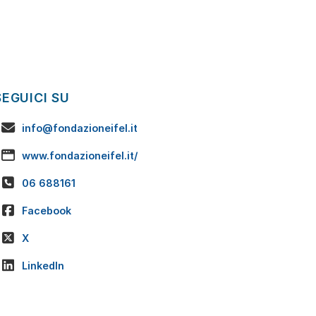
SEGUICI SU
info@fondazioneifel.it
www.fondazioneifel.it/
06 688161
Facebook
X
LinkedIn