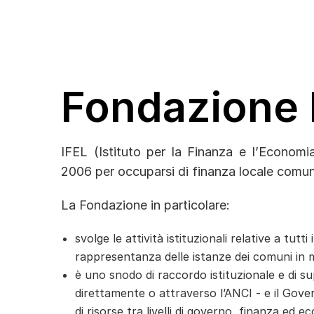
Fondazione 
IFEL (Istituto per la Finanza e l’Economia
2006 per occuparsi di finanza locale comun
La Fondazione in particolare:
svolge le attività istituzionali relative a tutt
rappresentanza delle istanze dei comuni in m
è uno snodo di raccordo istituzionale e di s
direttamente o attraverso l’ANCI - e il Govern
di risorse tra livelli di governo, finanza ed e