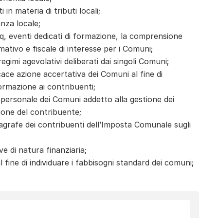
in materia di tributi locali;
anza locale;
aq, eventi dedicati di formazione, la comprensione
ativo e fiscale di interesse per i Comuni;
 regimi agevolativi deliberati dai singoli Comuni;
icace azione accertativa dei Comuni al fine di
nformazione ai contribuenti;
l personale dei Comuni addetto alla gestione dei
zione del contribuente;
nagrafe dei contribuenti dell’Imposta Comunale sugli
ve di natura finanziaria;
l fine di individuare i fabbisogni standard dei comuni;