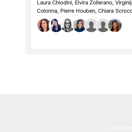
Laura Chiodini, Elvira Zollerano, Virgini
Colonna, Pierre Houben, Chiara Scrocco
società s