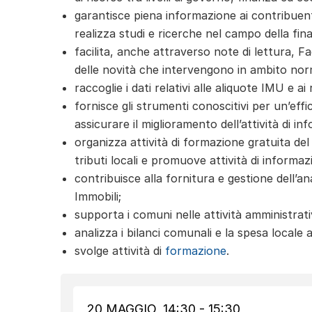
garantisce piena informazione ai contribuenti 
realizza studi e ricerche nel campo della fin
facilita, anche attraverso note di lettura, F
delle novità che intervengono in ambito norm
raccoglie i dati relativi alle aliquote IMU e ai
fornisce gli strumenti conoscitivi per un’eff
assicurare il miglioramento dell’attività di i
organizza attività di formazione gratuita de
tributi locali e promuove attività di informa
contribuisce alla fornitura e gestione dell’a
Immobili;
supporta i comuni nelle attività amministrati
analizza i bilanci comunali e la spesa locale a
svolge attività di
formazione
.
20 MAGGIO, 14:30 - 15:30