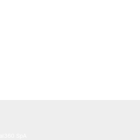
tal360 SpA